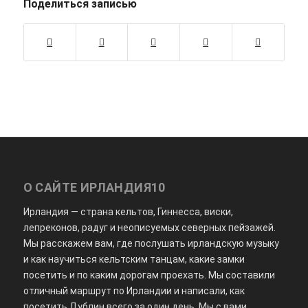
Поделиться записью
О САЙТЕ ИРЛАНДИЯ10
Ирландия — страна кельтов, Гиннесса, виски,
лепреконов, радуг и неописуемых северных пейзажей.
Мы расскажем вам, где послушать ирландскую музыку
и как научиться кельтским танцам, какие замки
посетить и по каким дорогам проехать. Мы составили
отличный маршрут по Ирландии и написали, как
посетить Дублин всего за один день. Мы с вами