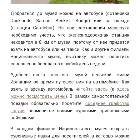
Добраться до музея можно на автобусе (остановка
Docklands, Samuel Beckett Bridge) или на поезде
(станция Castlebar). Но при составлении маршрута
необходимо учесть, что железнодорожная станция
находится в 8 км от музея, поэтому от нее придется
ехать на автобусе или на такси. Как и другие филиалы
Национального музея, выставку можно посетить
совершенно бесплатно в любой день недели.
Удобнее всего посетить музей сельской жизни
Ирландии во время путешествия на автомобиле. Как
взять в аренду автомобиль
читайте здесь
(а
здесь
можно посмотреть цены
). В рамках самостоятельной
поездки обязательно посетите
соседнее графство
Голуэй
, знаменитое своими суровыми прибрежными
пейзажами.
В каждом филиале Национального музея открыты
сувенирные лавки для посетителей, в которых можно