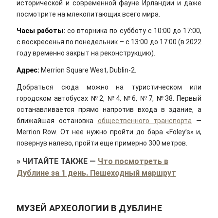
исторической и современной фауне Ирландии и даже
посмотрите на млекопитающих всего мира.
Часы работы:
со вторника по субботу с 10:00 до 17:00,
с воскресенья по понедельник – с 13:00 до 17:00 (в 2022
году временно закрыт на реконструкцию).
Адрес:
Merrion Square West, Dublin-2.
Добраться сюда можно на туристическом или
городском автобусах №2, №4, №6, №7, №38. Первый
останавливается прямо напротив входа в здание, а
ближайшая остановка
общественного транспорта
—
Merrion Row. От нее нужно пройти до бара «Foley’s» и,
повернув налево, пройти еще примерно 300 метров.
»
ЧИТАЙТЕ ТАКЖЕ
—
Что посмотреть в
Дублине за 1 день. Пешеходный маршрут
МУЗЕЙ АРХЕОЛОГИИ В ДУБЛИНЕ