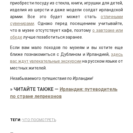
приобрести посуду из стекла, книги, игрушки для детей,
изделия из шерсти и даже модели солдат ирландской
армии. Все это будет может стать
отличными
сувенирами
. Однако перед посещением учитывайте,
что в музее отсутствует кафе, поэтому
о завтраке или
обеде
лучше позаботиться заранее.
Если вам мало походов по музеям и вы хотите еще
ближе познакомиться с Дублином и Ирландией,
здесь
вас ждут увлекательные экскурсии
на русском языке от
местных жителей.
Незабываемого путешествия по Ирландии!
»
ЧИТАЙТЕ ТАКЖЕ
—
Ирландия: путеводитель
по стране лепреконов
ТЕГИ:
ЧТО ПОСМОТРЕТЬ