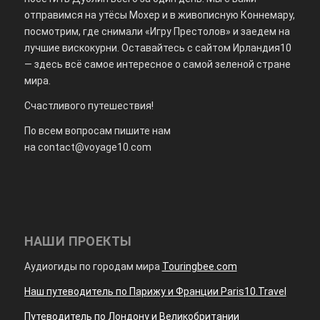
отправимся на утёсы Мохер и в живописную Коннемару,
посмотрим, где снимали «Игру Престолов» и заедем на
лучшие вискокурни. Оставайтесь с сайтом Ирландия10
— здесь всё самое интересное о самой зеленой стране
мира.
Счастливого путешествия!
По всем вопросам пишите нам
на
contact@voyage10.com
НАШИ ПРОЕКТЫ
Аудиогиды по городам мира
Touringbee.com
Наш путеводитель по Парижу и Франции Paris10.Travel
Путеводитель по Лондону и Великобритании