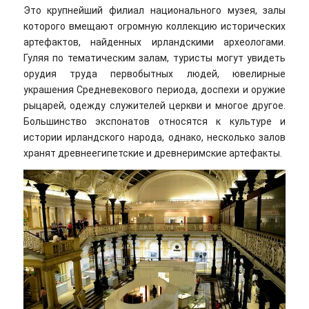
Это крупнейший филиал национального музея, залы
которого вмещают огромную коллекцию исторических
артефактов, найденных ирландскими археологами.
Гуляя по тематическим залам, туристы могут увидеть
орудия труда первобытных людей, ювелирные
украшения Средневекового периода, доспехи и оружие
рыцарей, одежду служителей церкви и многое другое.
Большинство экспонатов относятся к культуре и
истории ирландского народа, однако, несколько залов
хранят древнеегипетские и древнеримские артефакты.