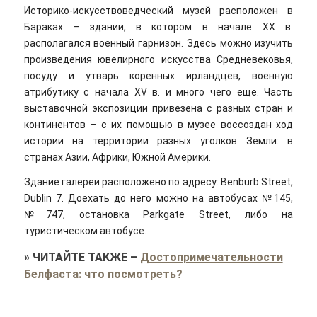
Историко-искусствоведческий музей расположен в
Бараках – здании, в котором в начале ХХ в.
располагался военный гарнизон. Здесь можно изучить
произведения ювелирного искусства Средневековья,
посуду и утварь коренных ирландцев, военную
атрибутику с начала XV в. и много чего еще. Часть
выставочной экспозиции привезена с разных стран и
континентов – с их помощью в музее воссоздан ход
истории на территории разных уголков Земли: в
странах Азии, Африки, Южной Америки.
Здание галереи расположено по адресу: Benburb Street,
Dublin 7. Доехать до него можно на автобусах №145,
№747, остановка Parkgate Street, либо на
туристическом автобусе.
»
ЧИТАЙТЕ ТАКЖЕ
–
Достопримечательности
Белфаста: что посмотреть?