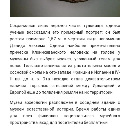
Сохранилась лишь верхняя часть туловища, однако
ученые воссоздали его примерный портрет: он был
ростом примерно 1,57 м, а чертами лица напоминал
Дэвида Бэкхема. Однако наиболее примечательна
прическа Клоникаванского человека: на голове у
мужчины был выбрит ирокез, уложенный гелем для
волос. Гель изготавливался из растительных масел и
сосновой смолы на юго-западе Франции и Испании в IV-
III вв. до н. э. Эта находка стала доказательством
наличия торговых отношений между Ирландией и
Европой еще до появления римлян на их территории.
Музей археологии расположен в соседнем здании с
музеем естественной истории. Время работы едино
для всех филиалов национального музейного
пространства, вход для посетителей бесплатный.