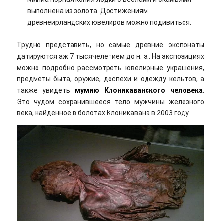
выполнена из золота. Достижениям
древнеирландских ювелиров можно подивиться.
Трудно представить, но самые древние экспонаты
датируются аж 7 тысячелетием до н. э.. На экспозициях
можно подробно рассмотреть ювелирные украшения,
предметы быта, оружие, доспехи и одежду кельтов, а
также увидеть
мумию Клоникаванского человека
.
Это чудом сохранившееся тело мужчины железного
века, найденное в болотах Клоникaвaна в 2003 году.