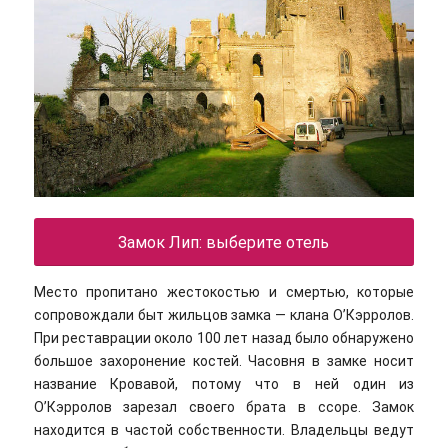
Замок Лип: выберите отель
Место пропитано жестокостью и смертью, которые
сопровождали быт жильцов замка — клана О’Кэрролов.
При реставрации около 100 лет назад было обнаружено
большое захоронение костей. Часовня в замке носит
название Кровавой, потому что в ней один из
О’Кэрролов зарезал своего брата в ссоре. Замок
находится в частой собственности. Владельцы ведут