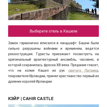
Выберите отель в Кашеле
Замок гармонично вписался в ландшафт. Башни были
сильно разрушены войнами и временем, ведется
реконструкция. Туристы приезжают посмотреть на
оригинальный архитектурный ансамбль, часовню, в
которой сохранилась фреска XIII века. Предание гласит,
что на холме Кашел из рук
святого Патрика
,
покровителя Ирландии, принял христианство первый из
древних королей Ирландии.
КЭЙР | CAHIR CASTLE