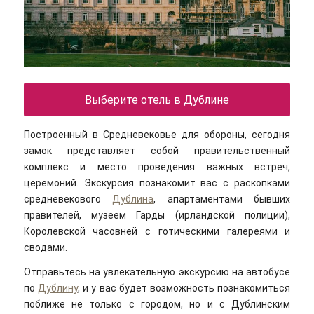
Выберите отель в Дублине
Построенный в Средневековье для обороны, сегодня
замок представляет собой правительственный
комплекс и место проведения важных встреч,
церемоний. Экскурсия познакомит вас с раскопками
средневекового
Дублина
, апартаментами бывших
правителей, музеем Гарды (ирландской полиции),
Королевской часовней с готическими галереями и
сводами.
Отправьтесь на увлекательную экскурсию на автобусе
по
Дублину
, и у вас будет возможность познакомиться
поближе не только с городом, но и с Дублинским