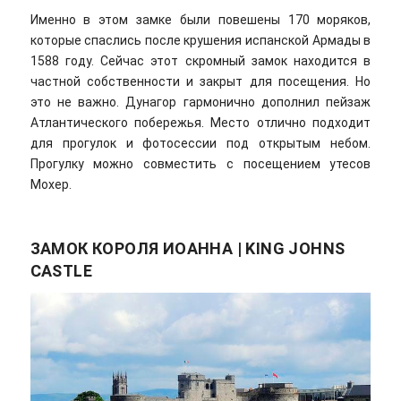
Именно в этом замке были повешены 170 моряков,
которые спаслись после крушения испанской Армады в
1588 году. Сейчас этот скромный замок находится в
частной собственности и закрыт для посещения. Но
это не важно. Дунагор гармонично дополнил пейзаж
Атлантического побережья. Место отлично подходит
для прогулок и фотосессии под открытым небом.
Прогулку можно совместить с посещением утесов
Мохер.
ЗАМОК КОРОЛЯ ИОАННА | KING JOHNS
CASTLE