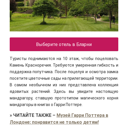
Выберите отель в Бларни
Туристы поднимаются на 10 этаж, чтобы поцеловать
Камень Красноречия. Требуются умеренная гибкость и
поддержка попутчика. После поцелуя и осмотра замка
посетите цветочные сады на прилегающей территории.
В самом необычном из них представлена коллекция
ядовитых растений. Здесь вы увидите настоящую
мандрагору, ставшую прототипом магического корня
мандрагоры в книгах о Гарри Поттере.
»
ЧИТАЙТЕ ТАКЖЕ
–
Музей Гарри Поттера в
Лондоне: понравится не только детям!