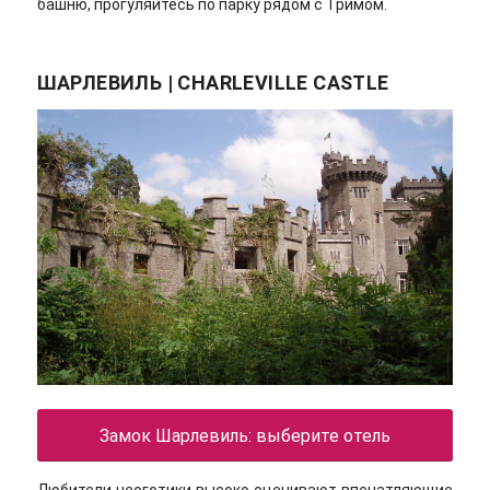
башню, прогуляйтесь по парку рядом с Тримом.
ШАРЛЕВИЛЬ | CHARLEVILLE CASTLE
Замок Шарлевиль: выберите отель