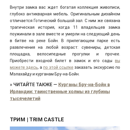
Внутри замка вас ждет богатая коллекция живописи,
глубоко антикварная мебель. Оригинальным дизайном
отличается Готический большой зал. С ним же связана
трагическая история, когда 11 владельцев замка
поужинали в зале вместе и умерли на следующий день
в битве на реке Бойн. В прилегающем парке есть
развлечения на любой возраст: сувениры, детская
площадка, велосипедные прогулки и прочее.
Приобрести входной билет в замок и его сады
вы
можете здесь
, а
по этой ссылке
заказать экскурсию по
Мэлахайду и курганам Бру-на-Бойн.
»
ЧИТАЙТЕ ТАКЖЕ
—
Курганы Бру-на-Бойн в
Ирландии: таинственные холмы из глубины
тысячелетий
ТРИМ | TRIM CASTLE