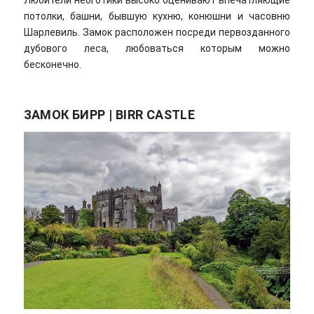
Любители неоготики высоко оценивают впечатляющие
потолки, башни, бывшую кухню, конюшни и часовню
Шарлевиль. Замок расположен посреди первозданного
дубового леса, любоваться которым можно
бесконечно.
ЗАМОК БИРР | BIRR CASTLE