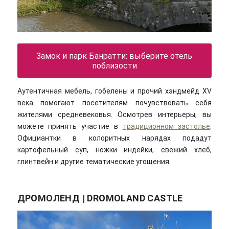
Замок и парк Банратти: выберите отель
поблизости
Аутентичная мебель, гобелены и прочий хэндмейд XV
века помогают посетителям почувствовать себя
жителями средневековья. Осмотрев интерьеры, вы
можете принять участие в
традиционном застолье
.
Официантки в колоритных нарядах подадут
картофельный суп, ножки индейки, свежий хлеб,
глинтвейн и другие тематические угощения.
ДРОМОЛЕНД | DROMOLAND CASTLE