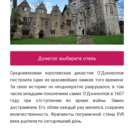
Донегол: выберите отель
Средневековая королевская династия О’Доннеллов
построила один из красивейших замков того времени.
За свою историю он неоднократно разрушался, в том
числе младшим поколением самих О’Доннеллов в 1607
году при отступлении во время войны. Замок
достраивали. Его облик каждый раз менялся, сохраняя
величественность. Фрагменты пограничной стены XVII
века уцелели по сегодняшний день.