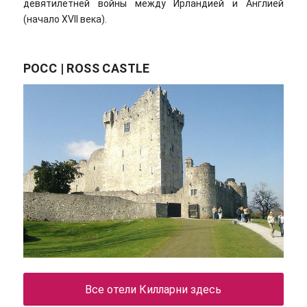
девятилетней войны между Ирландией и Англией
(начало XVII века).
РОСС | ROSS CASTLE
Все отели Килларни здесь