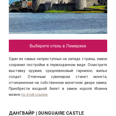
Выберите отель в Лимерике
Один из самых неприступных на западе страны, замок
сохранил постройки в первозданном виде. Осмотрите
выставку оружия, средневековый гарнизон, жилье
солдат. Отличным сувениром станет монета,
отчеканенная на собственном монетном дворе замка.
Приобрести входной билет в замок короля Иоанна
можно
по этой ссылке
.
ДАНГВАЙР | DUNGUAIRE CASTLE