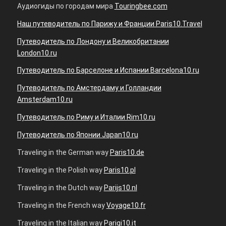
Аудиогиды по городам мира
Touringbee.com
Наш путеводитель по Парижу и Франции Paris10.Travel
Путеводитель по Лондону и Великобритании
London10.ru
Путеводитель по Барселоне и Испании Barcelona10.ru
Путеводитель по Амстердаму и Голландии
Amsterdam10.ru
Путеводитель по Риму и Италии Rim10.ru
Путеводитель по Японии Japan10.ru
Traveling in the German way
Paris10.de
Traveling in the Polish way
Paris10.pl
Traveling in the Dutch way
Parijs10.nl
Traveling in the French way
Voyage10.fr
Traveling in the Italian way
Parigi10.it