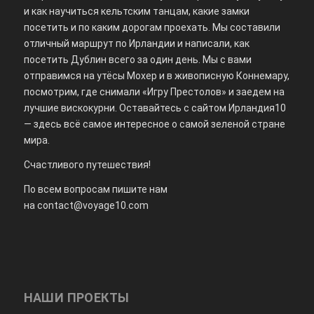
и как научиться кельтским танцам, какие замки
посетить и по каким дорогам проехать. Мы составили
отличный маршрут по Ирландии и написали, как
посетить Дублин всего за один день. Мы с вами
отправимся на утёсы Мохер и в живописную Коннемару,
посмотрим, где снимали «Игру Престолов» и заедем на
лучшие вискокурни. Оставайтесь с сайтом Ирландия10
— здесь всё самое интересное о самой зеленой стране
мира.
Счастливого путешествия!
По всем вопросам пишите нам
на
contact@voyage10.com
НАШИ ПРОЕКТЫ