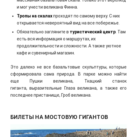
и мог унести великана Финна.
Тропы на скалах
проходят по самому верху. С них
открывается невероятный вид на все побережье.
Обязательно загляните в
туристический центр
. Там
есть вся информация о маршрутах, их
продолжительности и сложности. А также уютное
кафе и сувенирный магазин.
Это далеко не все базальтовые скульптуры, которые
сформировала сама природа. В парке можно найти
еще Пушки великана, Ткацкий станок
гиганта, выразительные Глаза великана, а также его
последнее пристанище, Гроб великана.
БИЛЕТЫ НА МОСТОВУЮ ГИГАНТОВ