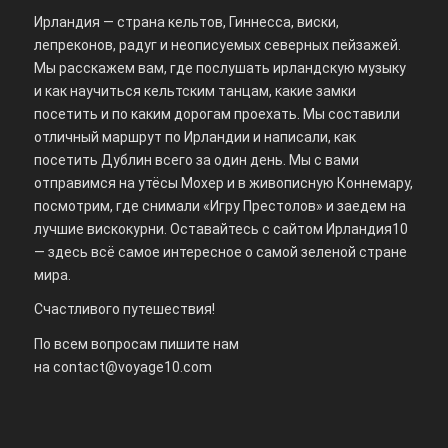
Ирландия — страна кельтов, Гиннесса, виски,
лепреконов, радуг и неописуемых северных пейзажей.
Мы расскажем вам, где послушать ирландскую музыку
и как научиться кельтским танцам, какие замки
посетить и по каким дорогам проехать. Мы составили
отличный маршрут по Ирландии и написали, как
посетить Дублин всего за один день. Мы с вами
отправимся на утёсы Мохер и в живописную Коннемару,
посмотрим, где снимали «Игру Престолов» и заедем на
лучшие вискокурни. Оставайтесь с сайтом Ирландия10
— здесь всё самое интересное о самой зеленой стране
мира.
Счастливого путешествия!
По всем вопросам пишите нам
на
contact@voyage10.com