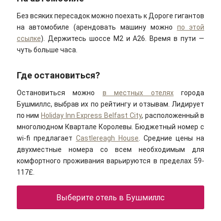
Без всяких пересадок можно поехать к Дороге гигантов
на автомобиле (арендовать машину можно
по этой
ссылке
). Держитесь шоссе M2 и А26. Время в пути —
чуть больше часа.
Где остановиться?
Остановиться можно
в местных отелях
города
Бушмиллс, выбрав их по рейтингу и отзывам. Лидирует
по ним
Holiday Inn Express Belfast City
, расположенный в
многолюдном Квартале Королевы. Бюджетный номер с
wi-fi предлагает
Castlereagh House
. Средние цены на
двухместные номера со всем необходимым для
комфортного проживания варьируются в пределах 59-
117£.
Выберите отель в Бушмиллс