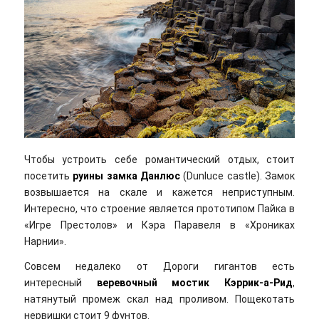
Чтобы устроить себе романтический отдых, стоит
посетить
руины замка Данлюс
(Dunluce castle). Замок
возвышается на скале и кажется неприступным.
Интересно, что строение является прототипом Пайка в
«Игре Престолов» и Кэра Паравеля в «Хрониках
Нарнии».
Совсем недалеко от Дороги гигантов есть
интересный
веревочный мостик Кэррик-а-Рид
,
натянутый промеж скал над проливом. Пощекотать
нервишки стоит 9 фунтов.