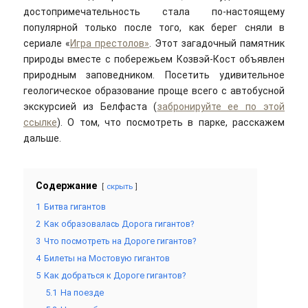
достопримечательность стала по-настоящему
популярной только после того, как берег сняли в
сериале «
Игра престолов»
. Этот загадочный памятник
природы вместе с побережьем Козвэй-Кост объявлен
природным заповедником. Посетить удивительное
геологическое образование проще всего с автобусной
экскурсией из Белфаста (
забронируйте ее по этой
ссылке
). О том, что посмотреть в парке, расскажем
дальше.
Содержание
скрыть
1
Битва гигантов
2
Как образовалась Дорога гигантов?
3
Что посмотреть на Дороге гигантов?
4
Билеты на Мостовую гигантов
5
Как добраться к Дороге гигантов?
5.1
На поезде