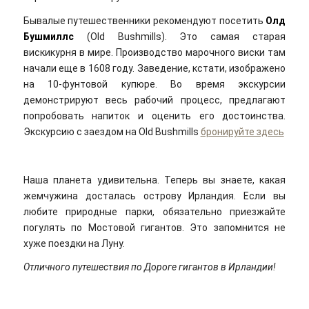
Бывалые путешественники рекомендуют посетить
Олд
Бушмиллс
(Old Bushmills). Это самая старая
вискикурня в мире. Производство марочного виски там
начали еще в 1608 году. Заведение, кстати, изображено
на 10-фунтовой купюре. Во время экскурсии
демонстрируют весь рабочий процесс, предлагают
попробовать напиток и оценить его достоинства.
Экскурсию с заездом на Old Bushmills
бронируйте здесь
Наша планета удивительна. Теперь вы знаете, какая
жемчужина досталась острову Ирландия. Если вы
любите природные парки, обязательно приезжайте
погулять по Мостовой гигантов. Это запомнится не
хуже поездки на Луну.
Отличного путешествия по Дороге гигантов в Ирландии!