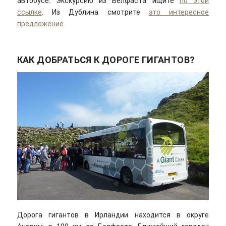
автобусе. Экскурсию из Белфаста ищите
по этой
ссылке
. Из Дублина смотрите
это интересное
предложение
.
КАК ДОБРАТЬСЯ К ДОРОГЕ ГИГАНТОВ?
Дорога гигантов в Ирландии находится в округе