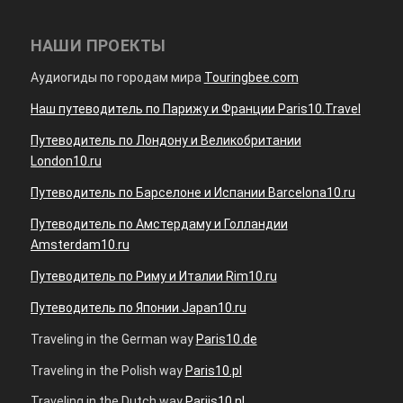
НАШИ ПРОЕКТЫ
Аудиогиды по городам мира
Touringbee.com
Наш путеводитель по Парижу и Франции Paris10.Travel
Путеводитель по Лондону и Великобритании
London10.ru
Путеводитель по Барселоне и Испании Barcelona10.ru
Путеводитель по Амстердаму и Голландии
Amsterdam10.ru
Путеводитель по Риму и Италии Rim10.ru
Путеводитель по Японии Japan10.ru
Traveling in the German way
Paris10.de
Traveling in the Polish way
Paris10.pl
Traveling in the Dutch way
Parijs10.nl